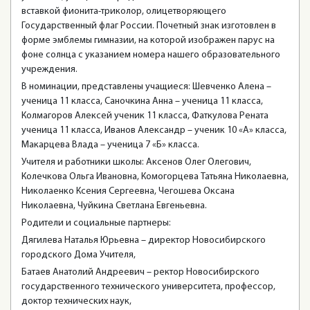
вставкой фионита-триколор, олицетворяющего
Государственный флаг России. Почетный знак изготовлен в
форме эмблемы гимназии, на которой изображен парус на
фоне солнца с указанием номера нашего образовательного
учреждения.
В номинации, представлены учащиеся: Шевченко Алена –
ученица 11 класса, Саночкина Анна – ученица 11 класса,
Колмагоров Алексей ученик 11 класса, Фаткулова Рената
ученица 11 класса, Иванов Александр – ученик 10 «А» класса,
Макарцева Влада – ученица 7 «Б» класса.
Учителя и работники школы: Аксенов Олег Олегович,
Колечкова Ольга Ивановна, Комогорцева Татьяна Николаевна,
Николаенко Ксения Сергеевна, Чегошева Оксана
Николаевна, Чуйкина Светлана Евгеньевна.
Родители и социальные партнеры:
Дягилева Наталья Юрьевна – директор Новосибирского
городского Дома Учителя,
Батаев Анатолий Андреевич – ректор Новосибирского
государственного технического университета, профессор,
доктор технических наук,