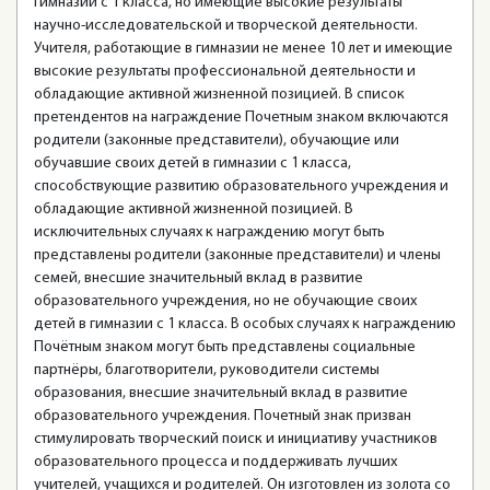
гимназии с 1 класса, но имеющие высокие результаты
научно-исследовательской и творческой деятельности.
Учителя, работающие в гимназии не менее 10 лет и имеющие
высокие результаты профессиональной деятельности и
обладающие активной жизненной позицией. В список
претендентов на награждение Почетным знаком включаются
родители (законные представители), обучающие или
обучавшие своих детей в гимназии с 1 класса,
способствующие развитию образовательного учреждения и
обладающие активной жизненной позицией. В
исключительных случаях к награждению могут быть
представлены родители (законные представители) и члены
семей, внесшие значительный вклад в развитие
образовательного учреждения, но не обучающие своих
детей в гимназии с 1 класса. В особых случаях к награждению
Почётным знаком могут быть представлены социальные
партнёры, благотворители, руководители системы
образования, внесшие значительный вклад в развитие
образовательного учреждения. Почетный знак призван
стимулировать творческий поиск и инициативу участников
образовательного процесса и поддерживать лучших
учителей, учащихся и родителей. Он изготовлен из золота со