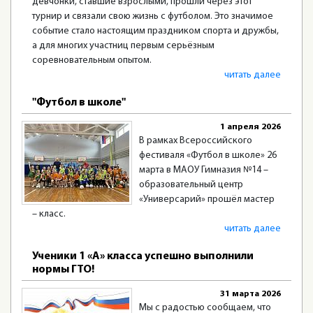
девчонки, ставшие взрослыми, прошли через этот
турнир и связали свою жизнь с футболом. Это значимое
событие стало настоящим праздником спорта и дружбы,
а для многих участниц первым серьёзным
соревновательным опытом.
читать далее
"Футбол в школе"
1 апреля 2026
В рамках Всероссийского
фестиваля «Футбол в школе» 26
марта в МАОУ Гимназия №14 –
образовательный центр
«Универсарий» прошёл мастер
– класс.
читать далее
Ученики 1 «А» класса успешно выполнили
нормы ГТО!
31 марта 2026
Мы с радостью сообщаем, что