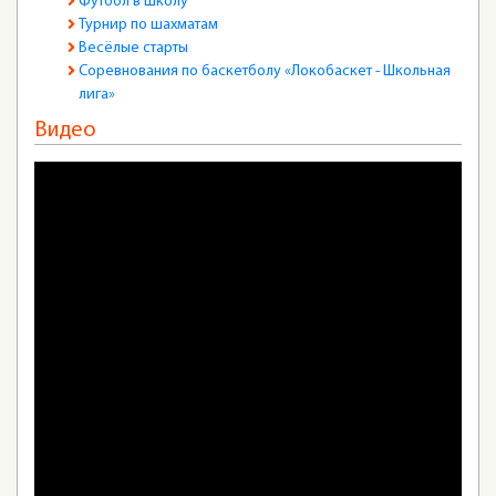
Футбол в школу
Турнир по шахматам
Весёлые старты
Соревнования по баскетболу «Локобаскет - Школьная
лига»
Видео