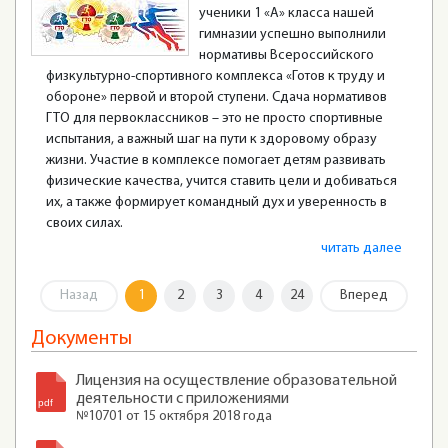
ученики 1 «А» класса нашей
гимназии успешно выполнили
нормативы Всероссийского
физкультурно-спортивного комплекса «Готов к труду и
обороне» первой и второй ступени. Сдача нормативов
ГТО для первоклассников – это не просто спортивные
испытания, а важный шаг на пути к здоровому образу
жизни. Участие в комплексе помогает детям развивать
физические качества, учится ставить цели и добиваться
их, а также формирует командный дух и уверенность в
своих силах.
читать далее
Назад
1
2
3
4
24
Вперед
Документы
Лицензия на осуществление образовательной
деятельности с приложениями
№10701 от 15 октября 2018 года