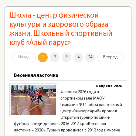
Школа - центр физической
культуры и здорового образа
жизни. Школьный спортивный
клуб «Алый парус»
Назад
1
2
3
4
24
Вперед
Весенняя ласточка
4 апреля 2026
4 апреля 2026 года в
спортивном зале МАОУ
Гимназия №14 -образовательный
центр «Универсарий» прошёл
Открытый турнир по мини-
футболу среди девочек 2016-2017 г.р. «Весенняя
ласточка – 2026». Турнир проводится с 2012 года многие