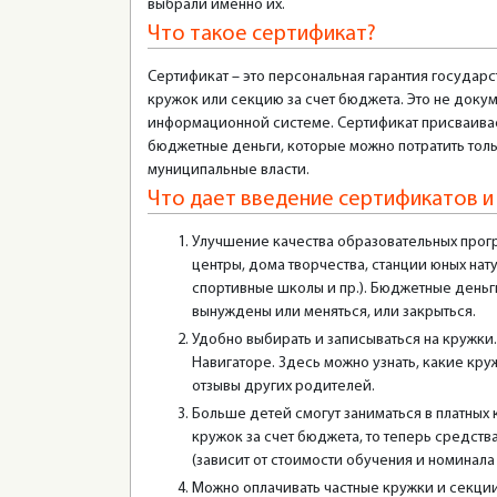
выбрали именно их.
Что такое сертификат?
Сертификат – это персональная гарантия государ
кружок или секцию за счет бюджета. Это не докуме
информационной системе. Сертификат присваивает
бюджетные деньги, которые можно потратить толь
муниципальные власти.
Что дает введение сертификатов и
Улучшение качества образовательных прог
центры, дома творчества, станции юных на
спортивные школы и пр.). Бюджетные деньг
вынуждены или меняться, или закрыться.
Удобно выбирать и записываться на кружк
Навигаторе. Здесь можно узнать, какие кру
отзывы других родителей.
Больше детей смогут заниматься в платных
кружок за счет бюджета, то теперь средств
(зависит от стоимости обучения и номинала
Можно оплачивать частные кружки и секции