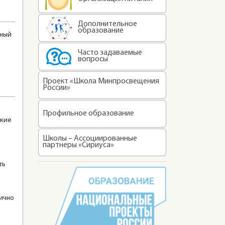
Дополнительное
образование
нный
Часто задаваемые
вопросы
Проект «Школа Минпросвещения
России»
Профильное образование
ские
Школы – Ассоциированные
партнеры «Сириуса»
ть
тично