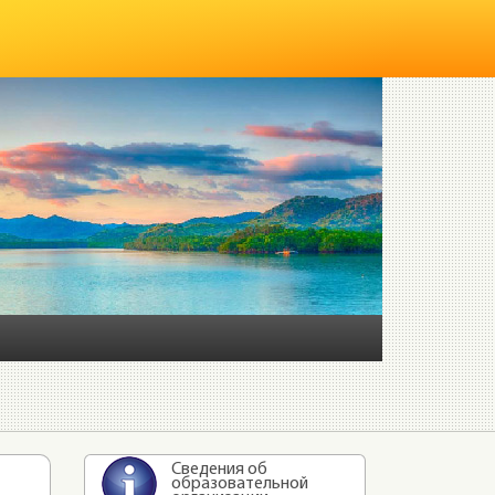
Сведения об
образовательной