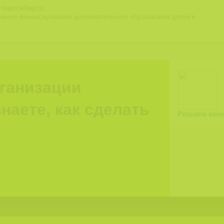
. Новосибирск
нного финансирования дополнительного образования детей в
рганизации
наете, как сделать
Решаем вме