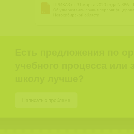
ПРИКАЗ от 31 марта 2020 года N 886 г
Об утверждении правил персонифицирова
Новосибирской области
Есть предложения по о
учебного процесса или з
школу лучше?
Написать о проблеме