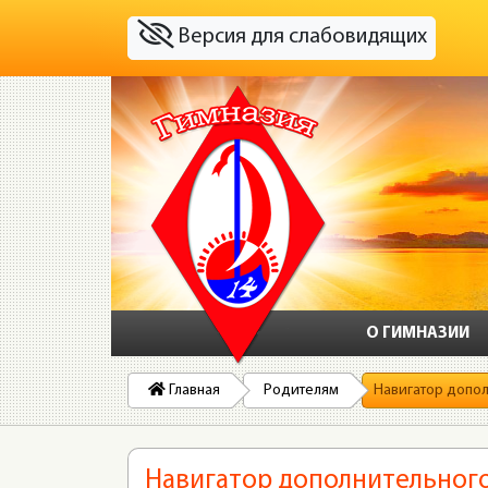
Версия для слабовидящих
О ГИМНАЗИИ
Главная
Родителям
Навигатор допо
Навигатор дополнительног