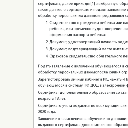
сертификат», далее приходят[1] в выбранную обр
также данные о сертификате и подают заявление
обработку персональных данных и предъявляют 
Свидетельство о рождении ребенка или п
ребенка, или временное удостоверение л
оформления паспорта ребенка;
Документ, удостоверяющий личность родит
Документ, подтверждающий место жительст
Страховое свидетельство обязательного пе
Подать заявление о включении обучающегося в си
обработку персональных данных после снятия ог
Зарегистрировать личный кабинет в ИС, нажать «П
обучающегося в систему ПФ ДОД в электронной ф
Сертификат дополнительного образования со ста
возраста 18 лет.
Сертификаты учета выдаются во всех муниципальн
2020 года.
Заявление о зачислении на обучение по дополни
выданного сертификата дополнительного образов