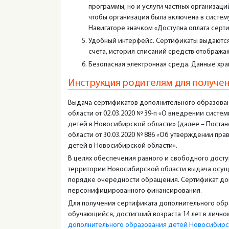
программы, но и услуги частных организаци
чтобы организация была включена в систе
Навигаторе значком «Доступна оплата серт
Удобный интерфейс. Сертификаты выдаются
счета, история списаний средств отобража
Безопасная электронная среда. Данные хра
Инструкция родителям для получе
Выдача сертификатов дополнительного образова
области от 02.03.2020 № 39-п «О внедрении сис
детей в Новосибирской области» (далее – Поста
области от 30.03.2020 № 886 «Об утверждении п
детей в Новосибирской области».
В целях обеспечения равного и свободного дост
территории Новосибирской области выдача осущес
порядке очерёдности обращения. Сертификат допо
персонифицированного финансирования.
Для получения сертификата дополнительного обр
обучающийся, достигший возраста 14 лет в личн
дополнительного образования детей Новосибирс