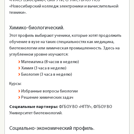
«НГАСУ (Сибстрин)», СибГУТИ, СГУГиТ, ГБПОУ НСО
«Новосибирский колледж электроники и вычислительной
техники».
Химико-биологический.
Этот профиль выбирают ученики, которые хотят продолжить
обучение в вузе на таких специальностях как медицина,
биотехнологии или химическая промышленность. Здесь на
углубленном уровне изучаются:
Математика (8 часов в неделю)
Химия (3 часа в неделю)
Биология (3 часа в неделю)
Курсы:
Избранные вопросы биологии
Решение химических задач
Социальные партнеры:
ФГБОУ ВО «НГПУ», ФГБОУ ВО
Университет биотехнологий.
Социально-экономический профиль.