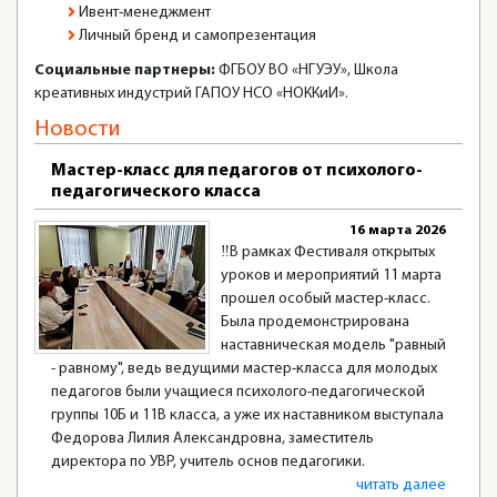
Ивент-менеджмент
Личный бренд и самопрезентация
Социальные партнеры:
ФГБОУ ВО «НГУЭУ», Школа
креативных индустрий ГАПОУ НСО «НОККиИ».
Новости
Мастер-класс для педагогов от психолого-
педагогического класса
16 марта 2026
‼️В рамках Фестиваля открытых
уроков и мероприятий 11 марта
прошел особый мастер-класс.
Была продемонстрирована
наставническая модель "равный
- равному", ведь ведущими мастер-класса для молодых
педагогов были учащиеся психолого-педагогической
группы 10Б и 11В класса, а уже их наставником выступала
Федорова Лилия Александровна, заместитель
директора по УВР, учитель основ педагогики.
читать далее