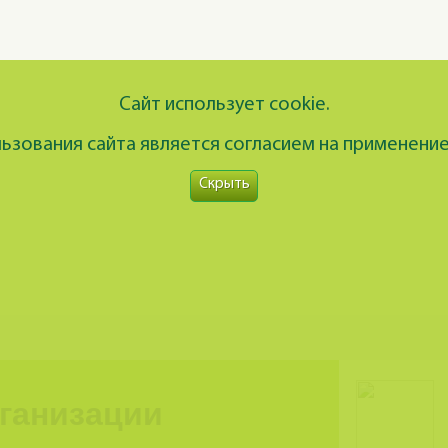
Сайт использует cookie.
зования сайта является согласием на применение
Скрыть
рганизации