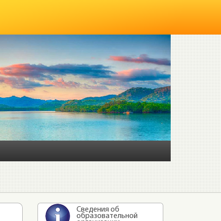
Сведения об
образовательной