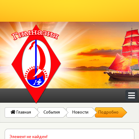
Главная
События
Новости
Подробно
Элемент не найден!