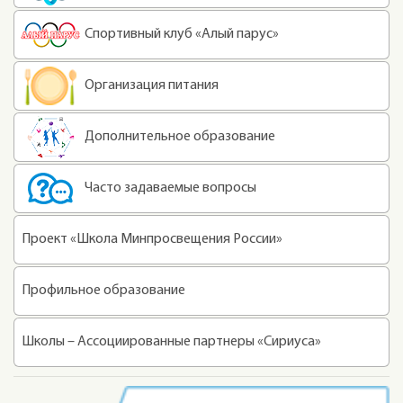
Спортивный клуб «Алый парус»
Организация питания
Дополнительное образование
Часто задаваемые вопросы
Проект «Школа Минпросвещения России»
Профильное образование
Школы – Ассоциированные партнеры «Сириуса»