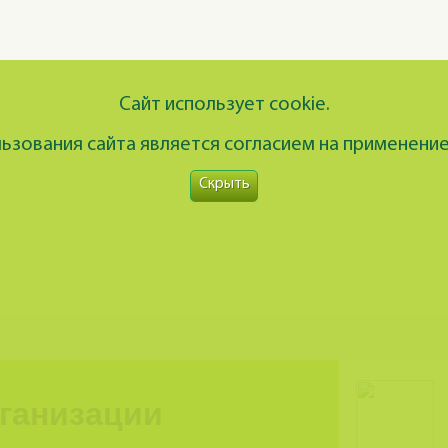
Сайт использует cookie.
зования сайта является согласием на применение
Скрыть
рганизации