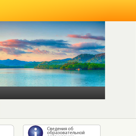
Сведения об
образовательной