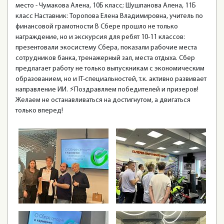
место - Чумакова Алена, 10Б класс; Шушпанова Алена, 11Б
класс Наставник: Торопова Елена Владимировна, учитель по
финансовой грамотности В Сбере прошло не только
награждение, но и экскурсия для ребят 10-11 классов:
презентовали экосистему Сбера, показали рабочие места
сотрудников банка, тренажерный зал, места отдыха. Сбер
предлагает работу не только выпускникам с экономическим
образованием, но и IT-специальностей, т.к. активно развивает
направление ИИ. ⚡️Поздравляем победителей и призеров!
Желаем не останавливаться на достигнутом, а двигаться
только вперед!