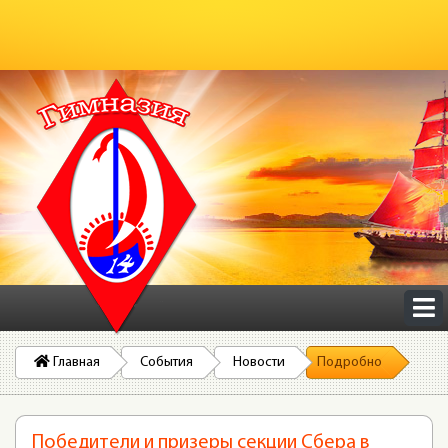
Главная
События
Новости
Подробно
Победители и призеры секции Сбера в