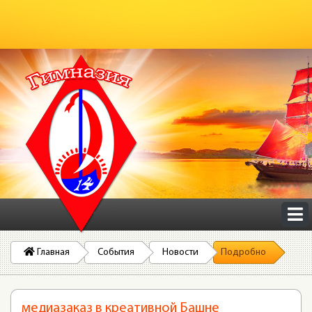
Главная
События
Новости
Подробно
медиазаказ в креативной Башне