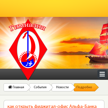
Главная
События
Новости
Подробно
как открыть фиджитал-офис Альфа-Банка