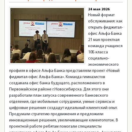
24 мая 2026
Новый формат
обслуживания: как
открыть фиджитал-
офис Альфа-Банка
21 мая проектная
команда учащихся
10Б класса
социально-
экономического
профиля в офисе Альфа-Банка представляли проект «Новый
фиджитал-офис Альфа-Банка». Команда гимназистов
создавала офис банка будущего, расположенного в
Первомайском районе г.Новосибирска. Для этого они
разработали план запуска современного банковского
отделения, где мобильные сотрудники, умные сервисы и
цифровые решения создадут идеальный клиентский опыт.
Продумали стратегию продвижения и предложили
инновационные решения, увеличивающие клиентопоток. В
проектной работе ребятам помогали специалисты