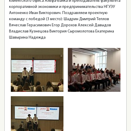
клиентского офиса Альфа-Банка и преподаватель факультета
корпоративной экономики и предпринимательства НГУЭУ
Антоненко Иван Викторович. Поздравляем проектную
команду с победой (3 место): Шадрин Дмитрий Теплов
Вячеслав Герасимович Егор Дорохов Алексей Давыдов
Владислав Кузнецова Виктория Сыромолотова Екатерина
Шавырина Надежда