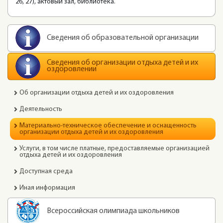
26, 27), актовый зал, библиотека.
Сведения об образовательной организации
Сведения об организации отдыха детей и их
оздоровлении
Об организации отдыха детей и их оздоровления
Деятельность
Материально-техническое обеспечение и оснащенность
организации отдыха детей и их оздоровления
Услуги, в том числе платные, предоставляемые организацией
отдыха детей и их оздоровления
Доступная среда
Иная информация
Всероссийская олимпиада школьников