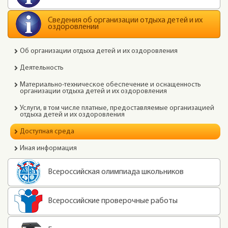
Сведения об организации отдыха детей и их
оздоровлении
Об организации отдыха детей и их оздоровления
Деятельность
Материально-техническое обеспечение и оснащенность
организации отдыха детей и их оздоровления
Услуги, в том числе платные, предоставляемые организацией
отдыха детей и их оздоровления
Доступная среда
Иная информация
Всероссийская олимпиада школьников
Всероссийские проверочные работы