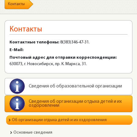
Контакты
Контакты
Контактные телефоны:
8(383)346-47-31.
E-Mail:
Почтовый адрес для отправки корреспонденции:
630073, г. Новосибирск, пр. К. Маркса, 31.
Сведения об образовательной организации
Сведения об организации отдыха детей и их
оздоровлении
Об организации отдыха детей и их оздоровления
Основные сведения