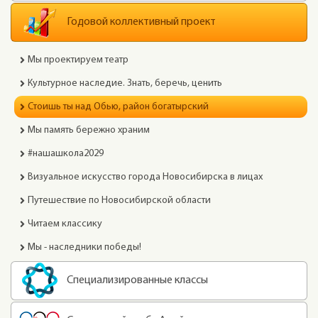
Годовой коллективный проект
Мы проектируем театр
Культурное наследие. Знать, беречь, ценить
Стоишь ты над Обью, район богатырский
Мы память бережно храним
#нашашкола2029
Визуальное искусство города Новосибирска в лицах
Путешествие по Новосибирской области
Читаем классику
Мы - наследники победы!
Специализированные классы