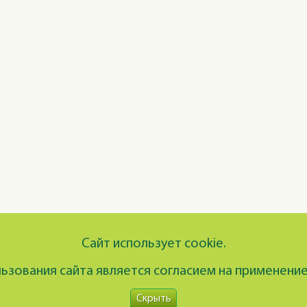
Сайт использует cookie.
зования сайта является согласием на применение
Скрыть