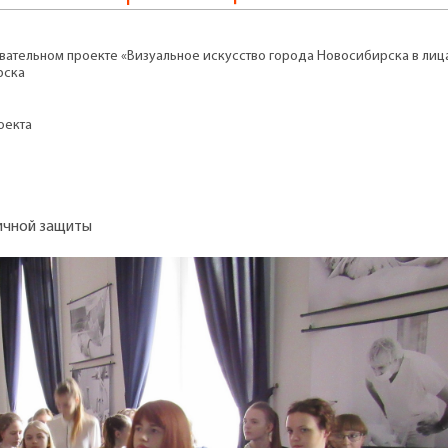
ательном проекте «Визуальное искусство города Новосибирска в лица
рска
оекта
ичной защиты