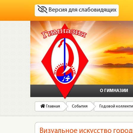
Версия для слабовидящих
О ГИМНАЗИИ
Главная
События
Годовой коллекти
Визуальное искусство город