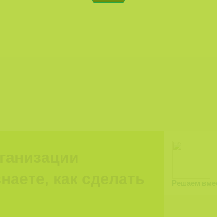
рганизации
наете, как сделать
Решаем вме