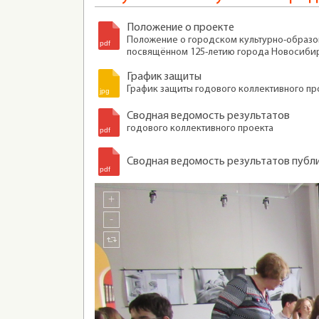
Положение о проекте
Положение о городском культурно-образов
посвящённом 125-летию города Новосиби
График защиты
График защиты годового коллективного пр
Сводная ведомость результатов
годового коллективного проекта
Сводная ведомость результатов публ