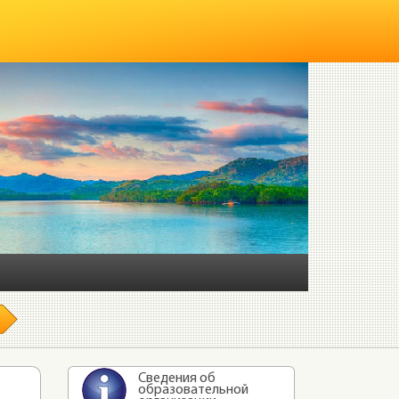
Сведения об
образовательной