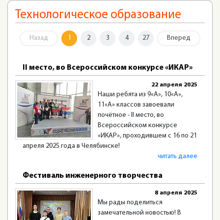
Технологическое образование
Назад
1
2
3
4
27
Вперед
II место, во Всероссийском конкурсе «ИКАР»
22 апреля 2025
Наши ребята из 9«А», 10«А»,
11«А» классов завоевали
почётное - II место, во
Всероссийском конкурсе
«ИКАР», проходившем с 16 по 21
апреля 2025 года в Челябинске!
читать далее
Фестиваль инженерного творчества
8 апреля 2025
Мы рады поделиться
замечательной новостью! В