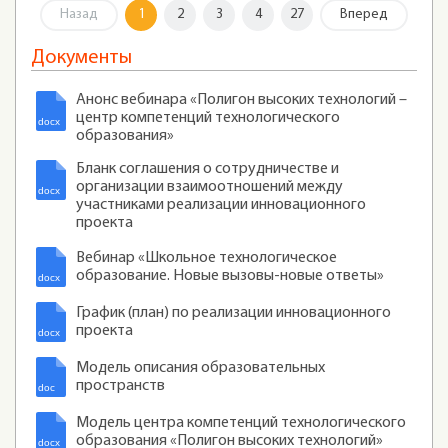
Назад
1
2
3
4
27
Вперед
Документы
Анонс вебинара «Полигон высоких технологий –
центр компетенций технологического
образования»
Бланк соглашения о сотрудничестве и
организации взаимоотношений между
участниками реализации инновационного
проекта
Вебинар «Школьное технологическое
образование. Новые вызовы-новые ответы»
График (план) по реализации инновационного
проекта
Модель описания образовательных
пространств
Модель центра компетенций технологического
образования «Полигон высоких технологий»