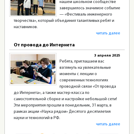
нашем школьном сообществе
завершилось значимое событие
— «Фестиваль инженерного
творчества», который объединил талантливых ребят и
наставников.
читать далее
От провода до Интернета
3 апреля 2025
Ребята, приглашаем вас
взглянуть на увлекательные
моменты с лекции о
современных технологиях
проводной связи «От провода
до Интернета», а также мастер-класса по
самостоятельной сборке и настройке небольшой сети!
Эти мероприятия прошли в понедельник, 31 марта, в
рамках акции «Наука рядом» Десятого десятилетия
науки и технологий в РФ.
читать далее