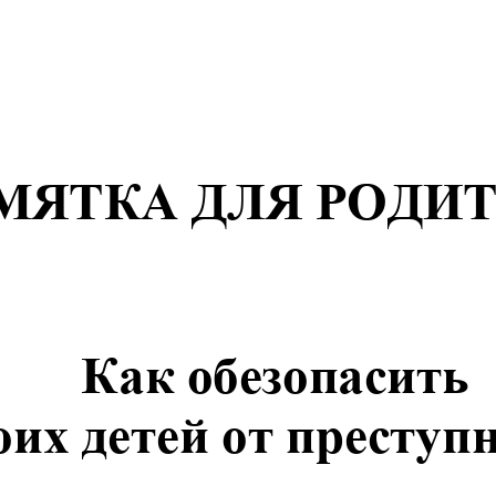
МЯТКА
ДЛЯ
РОДИ
Как
обезопасить
их
детей
от
преступн